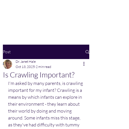
Home
Post
Dr. Janet Hale
Oct 13, 2025
2 min read
Is Crawling Important?
I'm asked by many parents, is crawling 
important for my infant? Crawling is a 
means by which infants can explore in 
their environment - they learn about 
their world by doing and moving 
around. Some infants miss this stage, 
as they've had difficulty with tummy 