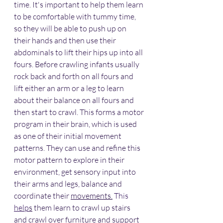
time. It's important to help them learn 
to be comfortable with tummy time, 
so they will be able to push up on 
their hands and then use their 
abdominals to lift their hips up into all 
fours. Before crawling infants usually 
rock back and forth on all fours and 
lift either an arm or a leg to learn 
about their balance on all fours and 
then start to crawl. This forms a motor 
program in their brain, which is used 
as one of their initial movement 
patterns. They can use and refine this 
motor pattern to explore in their 
environment, get sensory input into 
their arms and legs, balance and 
coordinate their 
movements.
 This 
help
s
 them learn to crawl up stairs 
and crawl over furniture and support 