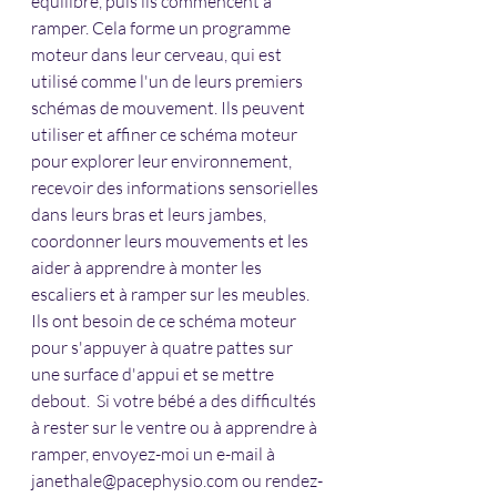
équilibre, puis ils commencent à 
ramper. Cela forme un programme 
moteur dans leur cerveau, qui est 
utilisé comme l'un de leurs premiers 
schémas de mouvement. Ils peuvent 
utiliser et affiner ce schéma moteur 
pour explorer leur environnement, 
recevoir des informations sensorielles 
dans leurs bras et leurs jambes, 
coordonner leurs mouvements et les 
aider à apprendre à monter les 
escaliers et à ramper sur les meubles. 
Ils ont besoin de ce schéma moteur 
pour s'appuyer à quatre pattes sur 
une surface d'appui et se mettre 
debout.  Si votre bébé a des difficultés 
à rester sur le ventre ou à apprendre à 
ramper, envoyez-moi un e-mail à 
janethale@pacephysio.com ou rendez-