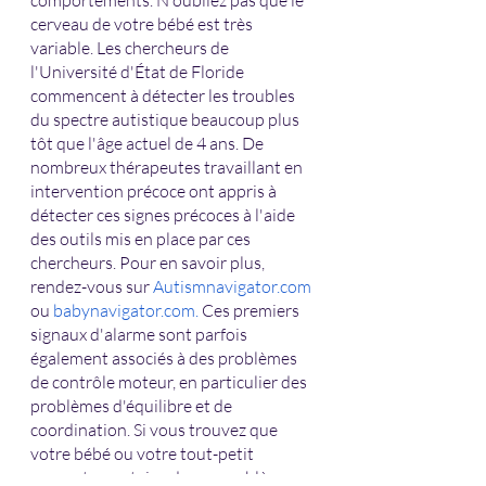
cerveau de votre bébé est très 
variable. Les chercheurs de 
l'Université d'État de Floride 
commencent à détecter les troubles 
du spectre autistique beaucoup plus 
tôt que l'âge actuel de 4 ans. De 
nombreux thérapeutes travaillant en 
intervention précoce ont appris à 
détecter ces signes précoces à l'aide 
des outils mis en place par ces 
chercheurs. Pour en savoir plus, 
rendez-vous sur
Autismnavigator.com
ou
babynavigator.com.
 Ces premiers 
signaux d'alarme sont parfois 
également associés à des problèmes 
de contrôle moteur, en particulier des 
problèmes d'équilibre et de 
coordination. Si vous trouvez que 
votre bébé ou votre tout-petit 
rencontre certains de ces problèmes, 