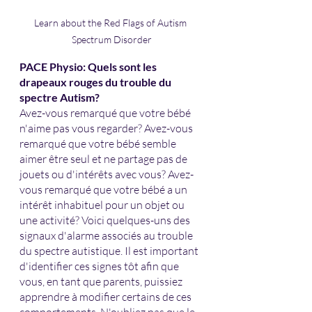
Learn about the Red Flags of Autism 
Spectrum Disorder
PACE Physio: Quels sont les 
drapeaux rouges du trouble du 
spectre Autism?
Avez-vous remarqué que votre bébé 
n'aime pas vous regarder? Avez-vous 
remarqué que votre bébé semble 
aimer être seul et ne partage pas de 
jouets ou d'intérêts avec vous? Avez-
vous remarqué que votre bébé a un 
intérêt inhabituel pour un objet ou 
une activité? Voici quelques-uns des 
signaux d'alarme associés au trouble 
du spectre autistique. Il est important 
d'identifier ces signes tôt afin que 
vous, en tant que parents, puissiez 
apprendre à modifier certains de ces 
comportements. N'oubliez pas que le 