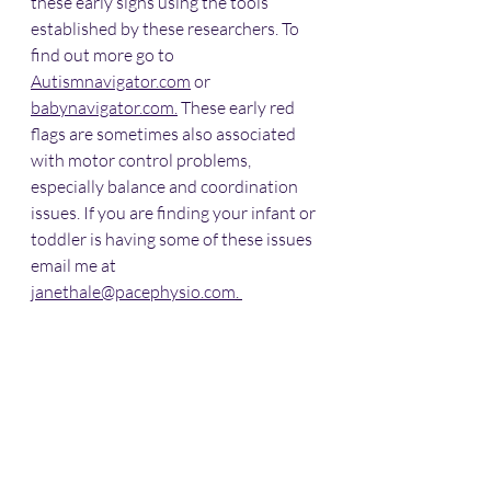
these early signs using the tools 
established by these researchers. To 
find out more go to 
Autismnavigator.com
 or 
babynavigator.com.
 These early red 
flags are sometimes also associated 
with motor control problems, 
especially balance and coordination 
issues. If you are finding your infant or 
toddler is having some of these issues 
email me at 
janethale@pacephysio.com
. 