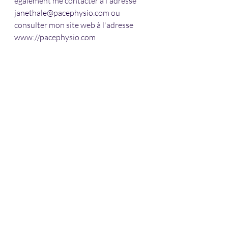
également me contacter à l'adresse 
janethale@pacephysio.com ou 
consulter mon site web à l'adresse 
www://pacephysio.com