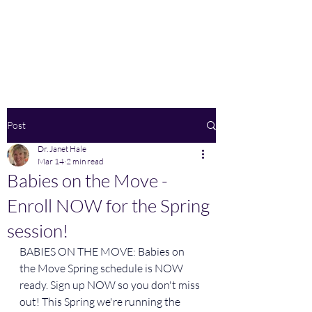
Home
Post
Dr. Janet Hale
Mar 14
2 min read
Babies on the Move -
Enroll NOW for the Spring
session!
BABIES ON THE MOVE: Babies on 
the Move Spring schedule is NOW 
ready. Sign up NOW so you don't miss 
out! This Spring we're running the 