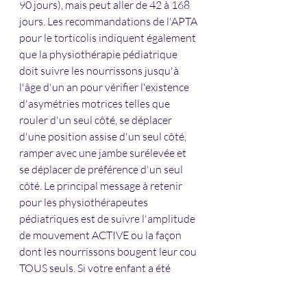
90 jours), mais peut aller de 42 à 168 
jours. Les recommandations de l'APTA 
pour le torticolis indiquent également 
que la physiothérapie pédiatrique 
doit suivre les nourrissons jusqu'à 
l'âge d'un an pour vérifier l'existence 
d'asymétries motrices telles que 
rouler d'un seul côté, se déplacer 
d'une position assise d'un seul côté, 
ramper avec une jambe surélevée et 
se déplacer de préférence d'un seul 
côté. Le principal message à retenir 
pour les physiothérapeutes 
pédiatriques est de suivre l'amplitude 
de mouvement ACTIVE ou la façon 
dont les nourrissons bougent leur cou 
TOUS seuls. Si votre enfant a été 
diagnostiqué avec un torticolis et que 
vous avez besoin de l'aide d'un 