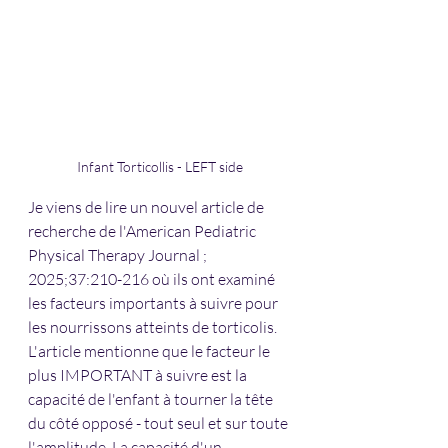
Infant Torticollis - LEFT side
Je viens de lire un nouvel article de 
recherche de l'American Pediatric 
Physical Therapy Journal ; 
2025;37:210-216 où ils ont examiné 
les facteurs importants à suivre pour 
les nourrissons atteints de torticolis. 
L'article mentionne que le facteur le 
plus IMPORTANT à suivre est la 
capacité de l'enfant à tourner la tête 
du côté opposé - tout seul et sur toute 
l'amplitude. La capacité d'un 