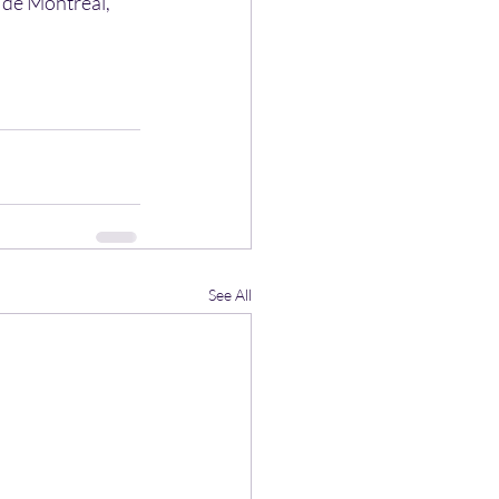
n de Montréal, 
See All