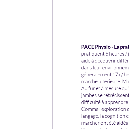
PACE Physio - La pra
pratiquent 6 heures / 
aide à découvrir différ
dans leur environnemen
généralement 17x / heu
marche ultérieure. Mai
Au fur et à mesure qu'
jambes se rétrécissent 
difficulté à apprendre 
Comme l'exploration 
langage, la cognition e
marcher ont été aidés 