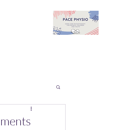
ements