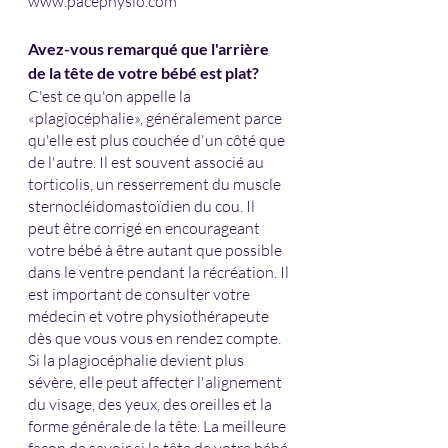
www.pacephysio.com
Avez-vous remarqué que l'arrière 
de la tête de votre bébé est plat?
C'est ce qu'on appelle la 
«plagiocéphalie», généralement parce 
qu'elle est plus couchée d'un côté que 
de l'autre. Il est souvent associé au 
torticolis, un resserrement du muscle 
sternocléidomastoïdien du cou. Il 
peut être corrigé en encourageant 
votre bébé à être autant que possible 
dans le ventre pendant la récréation. Il 
est important de consulter votre 
médecin et votre physiothérapeute 
dès que vous vous en rendez compte. 
Si la plagiocéphalie devient plus 
sévère, elle peut affecter l'alignement 
du visage, des yeux, des oreilles et la 
forme générale de la tête. La meilleure 
façon de savoir si la tête de votre bébé 