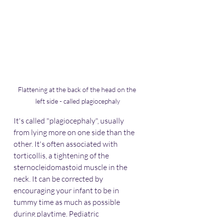
Flattening at the back of the head on the 
left side - called plagiocephaly
It's called "plagiocephaly", usually 
from lying more on one side than the 
other. It's often associated with 
torticollis, a tightening of the 
sternocleidomastoid muscle in the 
neck. It can be corrected by 
encouraging your infant to be in 
tummy time as much as possible 
during playtime. Pediatric 