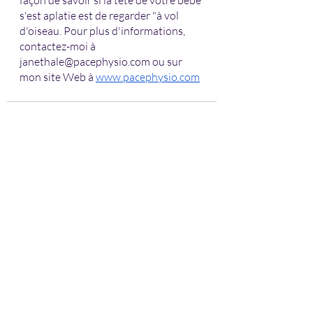
s'est aplatie est de regarder "à vol 
d'oiseau. Pour plus d'informations, 
contactez-moi à 
janethale@pacephysio.com ou sur 
mon site Web à
www.pacephysio.com
Recent Posts
See All