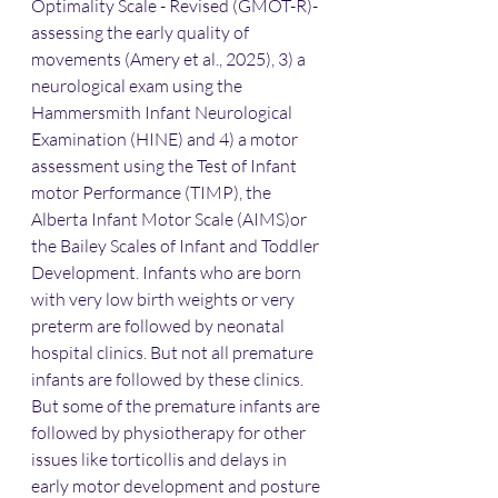
Optimality Scale - Revised (GMOT-R)- 
assessing the early quality of 
movements (Amery et al., 2025), 3) a 
neurological exam using the 
Hammersmith Infant Neurological 
Examination (HINE) and 4) a motor 
assessment using the Test of Infant 
motor Performance (TIMP), the 
Alberta Infant Motor Scale (AIMS)or 
the Bailey Scales of Infant and Toddler 
Development. Infants who are born 
with very low birth weights or very 
preterm are followed by neonatal 
hospital clinics. But not all premature 
infants are followed by these clinics. 
But some of the premature infants are 
followed by physiotherapy for other 
issues like torticollis and delays in 
early motor development and posture 