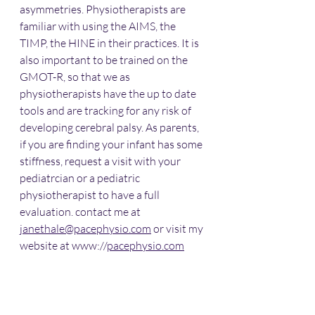
asymmetries. Physiotherapists are 
familiar with using the AIMS, the 
TIMP, the HINE in their practices. It is 
also important to be trained on the 
GMOT-R, so that we as 
physiotherapists have the up to date 
tools and are tracking for any risk of 
developing cerebral palsy. As parents, 
if you are finding your infant has some 
stiffness, request a visit with your 
pediatrcian or a pediatric 
physiotherapist to have a full 
evaluation. contact me at 
janethale@pacephysio.com
 or visit my 
website at www://
pacephysio.com