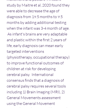
study by Maitre et al, 2020 found they 
were able to decrease the age of 
diagnosis from 19.5 months to 9.5 
months by adding additional testing 
when the infant was 3-4 month of age. 
 As
 infant's brains are very adaptable 
and plastic within the first 2 years of 
life, early diagnosis can mean early 
targeted interventions  
(physiotherapy, occupational therapy) 
to improve functional outcomes of 
children at risk for developing 
cerebral palsy.  International 
consensus finds that a diagnosis of 
cerebral palsy requires several tools 
including 1) Brain Imaging (MRI), 2) 
General Movements assessment 
using the General Movement 