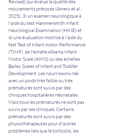
Revised) qui évalue la qualité des 
mouvements précoces (Amery et al., 
2025), 3) un examen neurologique à 
l'aide du test Hammersmith Infant 
Neurological Examination (HINE) et 
4) une évaluation motrice à l'aide du 
test Test of Infant motor Performance 
(TIMP), de l'échelle Alberta Infant 
Motor Scale (AIMS) ou des échelles 
Bailey Scales of Infant and Toddler 
Development. Les nourrissons nés 
avec un poids très faible ou très 
prématurés sont suivis par des 
cliniques hospitalières néonatales. 
Mais tous les prématurés ne sont pas 
suivis par ces cliniques. Certains 
prématurés sont suivis par des 
physiothérapeutes pour d'autres 
problèmes tels que le torticolis, les 