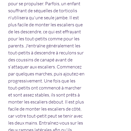
pour se propulser. Parfois, un enfant 
souffrant de séquelles de torticolis 
n'utilisera qu'une seule jambe. Il est 
plus facile de monter les escaliers que 
de les descendre, ce qui est effrayant 
pour les tout-petits comme pour les 
parents. J'entraîne généralement les 
tout-petits à descendre à reculons sur 
des coussins de canapé avant de 
s'attaquer aux escaliers. Commencez 
par quelques marches, puis ajoutez-en 
progressivement. Une fois que les 
tout-petits ont commencé à marcher 
et sont assez stables, ils sont prêts à 
monter les escaliers debout. Il est plus 
facile de monter les escaliers de côté, 
car votre tout-petit peut se tenir avec 
les deux mains. Entraînez-vous sur les 
deux rampes latérales afin qu'ils 