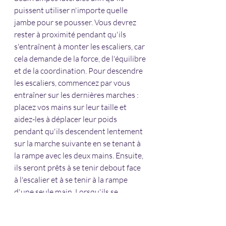
puissent utiliser n'importe quelle 
jambe pour se pousser. Vous devrez 
rester à proximité pendant qu'ils 
s'entraînent à monter les escaliers, car 
cela demande de la force, de l'équilibre 
et de la coordination. Pour descendre 
les escaliers, commencez par vous 
entraîner sur les dernières marches : 
placez vos mains sur leur taille et 
aidez-les à déplacer leur poids 
pendant qu'ils descendent lentement 
sur la marche suivante en se tenant à 
la rampe avec les deux mains. Ensuite, 
ils seront prêts à se tenir debout face 
à l'escalier et à se tenir à la rampe 
d'une seule main. Lorsqu'ils se 
tiennent à la rampe de droite, ils 
utiliseront leur jambe gauche pour 