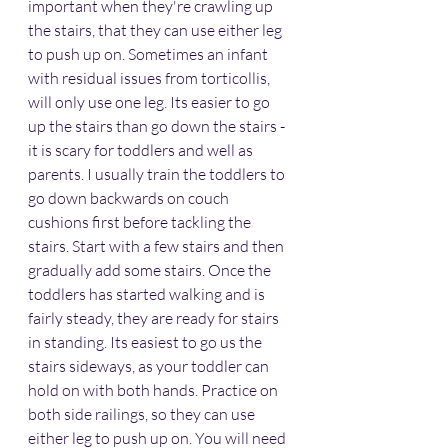
important when they're crawling up 
the stairs, that they can use either leg 
to push up on. Sometimes an infant 
with residual issues from torticollis, 
will only use one leg. Its easier to go 
up the stairs than go down the stairs - 
it is scary for toddlers and well as 
parents. I usually train the toddlers to 
go down backwards on couch 
cushions first before tackling the 
stairs. Start with a few stairs and then 
gradually add some stairs. Once the 
toddlers has started walking and is 
fairly steady, they are ready for stairs 
in standing. Its easiest to go us the 
stairs sideways, as your toddler can 
hold on with both hands. Practice on 
both side railings, so they can use 
either leg to push up on. You will need 