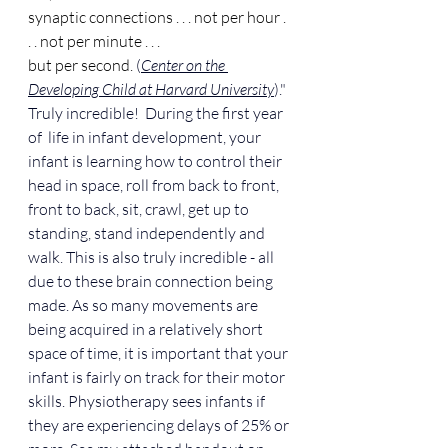
synaptic connections . . . not per hour . 
. . not per minute . . . 
but per second.
 (
Center on the 
Developing Child at Harvard University
)." 
Truly incredible!  During the first year 
of  life in infant development, your 
infant is learning how to control their 
head in space, roll from back to front, 
front to back, sit, crawl, get up to 
standing, stand independently and 
walk. This is also truly incredible - all 
due to these brain connection being 
made. As so many movements are 
being acquired in a relatively short 
space of time, it is important that your 
infant is fairly on track for their motor 
skills. Physiotherapy sees infants if 
they are experiencing delays of 25% or 