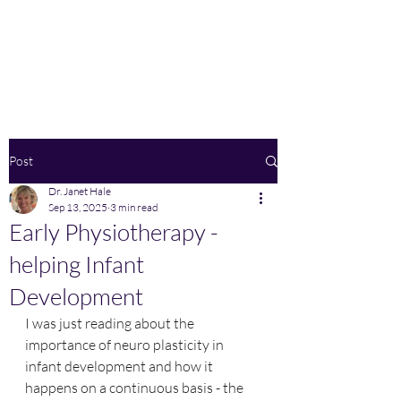
Home
Post
Dr. Janet Hale
Sep 13, 2025
3 min read
Early Physiotherapy -
helping Infant
Development
I was just reading about the 
importance of neuro plasticity in 
infant development and how it 
happens on a continuous basis - the 