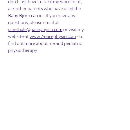
don't just have to take my word for it, 
ask other parents who have used the 
Baby Bjorn carrier. If you have any 
questions, please email at 
janethale@pacephysio.com
 or visit my 
website at 
www://
pacephysio.com
 - to 
find out more about me and pediatric 
physiotherapy. 