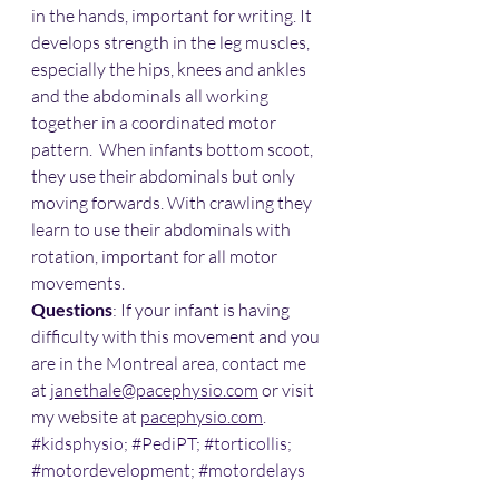
in the hands, important for writing. It 
develops strength in the leg muscles, 
especially the hips, knees and ankles 
and the abdominals all working 
together in a coordinated motor 
pattern.  When infants bottom scoot, 
they use their abdominals but only 
moving forwards. With crawling they 
learn to use their abdominals with 
rotation, important for all motor 
movements. 
Questions
: If your infant is having 
difficulty with this movement and you 
are in the Montreal area, contact me 
at 
janethale@pacephysio.com
 or visit 
my website at 
pacephysio.com
. 
#kidsphysio
; 
#PediPT
; 
#torticollis
; 
#motordevelopment
; 
#motordelays