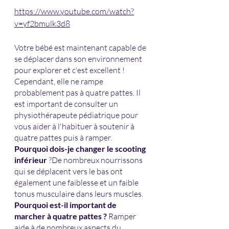
https://www.youtube.com/watch?
v=yf2bmulk3d8
Votre bébé est maintenant capable de 
se déplacer dans son environnement 
pour explorer et c'est excellent ! 
Cependant, elle ne rampe 
probablement pas à quatre pattes. Il 
est important de consulter un 
physiothérapeute pédiatrique pour 
vous aider à l'habituer à soutenir à 
quatre pattes puis à ramper. 
Pourquoi dois-je changer le scooting 
inférieur
 ?De nombreux nourrissons 
qui se déplacent vers le bas ont 
également une faiblesse et un faible 
tonus musculaire dans leurs muscles. 
Pourquoi est-il important de 
marcher à quatre pattes ? 
Ramper 
aide à de nombreux aspects du 