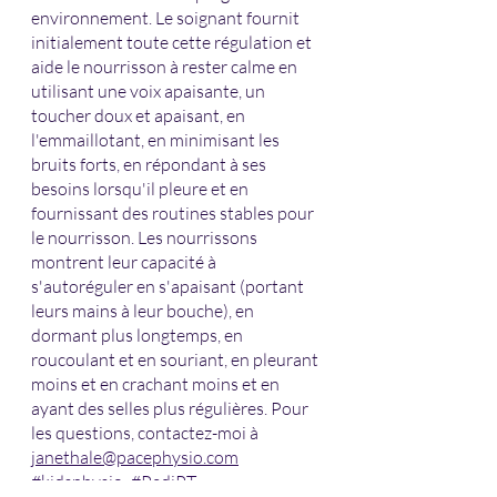
environnement. Le soignant fournit 
initialement toute cette régulation et 
aide le nourrisson à rester calme en 
utilisant une voix apaisante, un 
toucher doux et apaisant, en 
l'emmaillotant, en minimisant les 
bruits forts, en répondant à ses 
besoins lorsqu'il pleure et en 
fournissant des routines stables pour 
le nourrisson. Les nourrissons 
montrent leur capacité à 
s'autoréguler en s'apaisant (portant 
leurs mains à leur bouche), en 
dormant plus longtemps, en 
roucoulant et en souriant, en pleurant 
moins et en crachant moins et en 
ayant des selles plus régulières. Pour 
les questions, contactez-moi à 
janethale@pacephysio.com
#kidsphysio
; 
#PediPT
; 