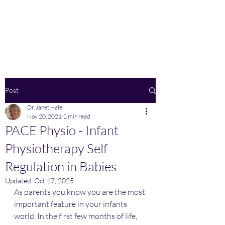
Home
Post
Dr. Janet Hale
Nov 20, 2021
2 min read
PACE Physio - Infant
Physiotherapy Self
Regulation in Babies
Updated:
Oct 17, 2025
As parents you know you are the most 
important feature in your infants 
world. In the first few months of life,