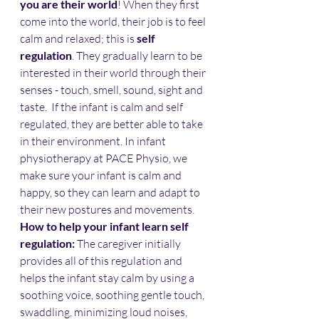
you are their world
! When they first 
come into the world, their job is to feel 
calm and relaxed; this is 
self 
regulation
. They gradually learn to be 
interested in their world through their 
senses - touch, smell, sound, sight and 
taste.  If the infant is calm and self 
regulated, they are better able to take 
in their environment. In infant 
physiotherapy at PACE Physio, we 
make sure your infant is calm and 
happy, so they can learn and adapt to 
their new postures and movements.
How to help your infant learn self 
regulation:
 The caregiver initially 
provides all of this regulation and 
helps the infant stay calm by using a 
soothing voice, soothing gentle touch, 
swaddling, minimizing loud noises, 