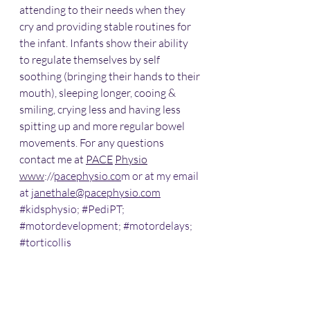
attending to their needs when they 
cry and providing stable routines for 
the infant. Infants show their ability 
to regulate themselves by self 
soothing (bringing their hands to their 
mouth), sleeping longer, cooing & 
smiling, crying less and having less 
spitting up and more regular bowel 
movements. For any questions 
contact me at 
PACE
Physio
www
:
//
pacephysio.co
m or at my email 
at 
janethale@pacephysio.com
#kidsphysio
; 
#PediPT
; 
#motordevelopment
; 
#motordelays
; 
#torticollis