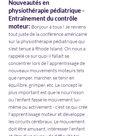
Nouveautés en 
physiothérapie pédiatrique - 
Entraînement du contrôle 
moteur: 
Bonjour à tous ! Je reviens 
tout juste de la conférence américaine 
sur la physiothérapie pédiatrique qui 
s'est tenue à Rhode Island. On nous a 
rappelé ce sur quoi il fallait se 
concentrer lors de l'apprentissage de 
nouveaux mouvements moteurs tels 
que ramper, marcher, se tenir en 
équilibre, grimper, etc. Le concept le 
plus important est que le nourrisson 
ou l'enfant fasse le mouvement lui-
même ou activement - c'est ce qui crée 
l'apprentissage moteur et développe 
les circuits cérébraux. Le mouvement 
doit être amusant, intéresser l'enfant 
et être d'un niveau de difficulté tel 