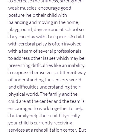
to decrease the stiffness, strengthen 
weak muscles, encourage good 
posture, help their child with 
balancing and moving in the home, 
playground, daycare and at school so 
they can play with their peers. A child 
with cerebral palsy is often involved 
with a team of several professionals 
to address other issues which may be 
presenting difficulties like an inability 
to express themselves, a different way 
of understanding the sensory world 
and difficulties understanding their 
physical world. The family and the 
child are at the center and the team is 
encouraged to work together to help 
the family help their child. Typically 
your child is currently receiving 
services at a rehabilitation center.  But 