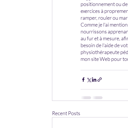
positionnement ou de 
exercices à propremen
ramper, rouler ou marc
Comme je l'ai mentionn
nourrissons apprenan
au fur et à mesure, af
besoin de l'aide de vo
physiothérapeute pédi
mon site Web pour tou
Recent Posts