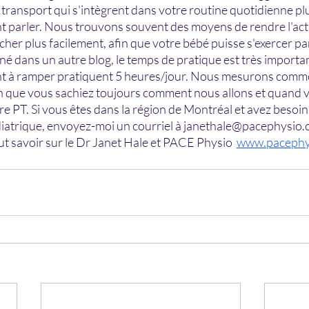
transport qui s'intègrent dans votre routine quotidienne pl
t parler. Nous trouvons souvent des moyens de rendre l'act
her plus facilement, afin que votre bébé puisse s'exercer pa
é dans un autre blog, le temps de pratique est très importan
t à ramper pratiquent 5 heures/jour. Nous mesurons comme
in que vous sachiez toujours comment nous allons et quand v
tre PT. Si vous êtes dans la région de Montréal et avez besoin
atrique, envoyez-moi un courriel à janethale@pacephysio.c
t savoir sur le Dr Janet Hale et PACE Physio 
www.pacephy