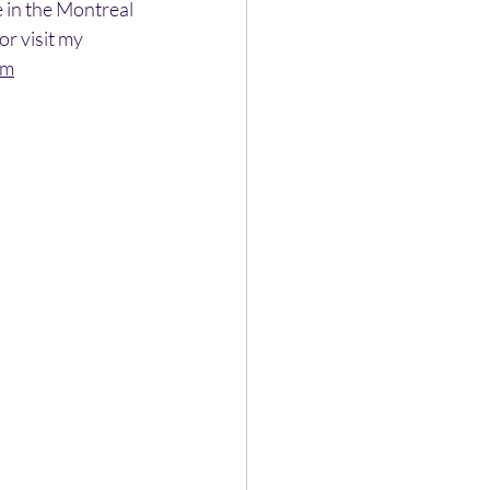
 in the Montreal 
 or visit my 
om