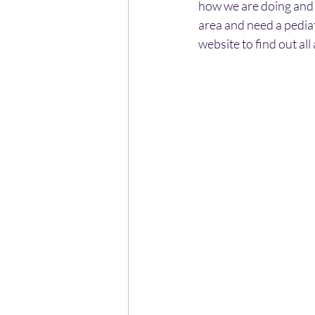
how we are doing and 
area and need a pediat
website to find out al