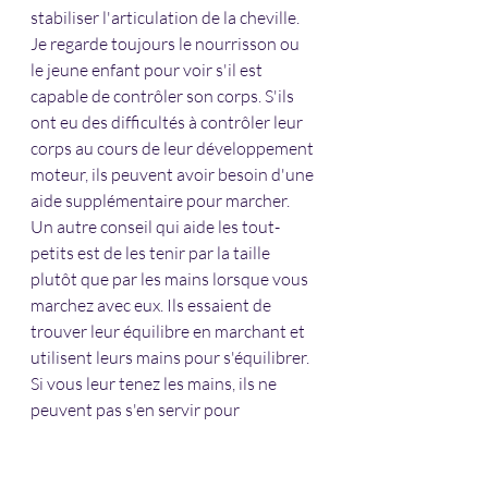
stabiliser l'articulation de la cheville. 
Je regarde toujours le nourrisson ou 
le jeune enfant pour voir s'il est 
capable de contrôler son corps. S'ils 
ont eu des difficultés à contrôler leur 
corps au cours de leur développement 
moteur, ils peuvent avoir besoin d'une 
aide supplémentaire pour marcher. 
Un autre conseil qui aide les tout-
petits est de les tenir par la taille 
plutôt que par les mains lorsque vous 
marchez avec eux. Ils essaient de 
trouver leur équilibre en marchant et 
utilisent leurs mains pour s'équilibrer. 
Si vous leur tenez les mains, ils ne 
peuvent pas s'en servir pour 
s'équilibrer. Vous pouvez l'aider en 
centrant son équilibre sur ses 