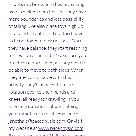
infants in a box when they are sitting, 
as this makes them feel like they have 
more boundaries and less possibility 
of falling. We also place toys high up 
or at a little table, so they don't have 
to bend down to pick up toys.  Once 
they have balance, they start reaching 
for toys on either side. Make sure you 
practice to both sides, as they need to 
be able to move to both sides. When 
they are comfortable with this 
activity, they'll move with trunk 
rotation over to their hands and 
knees, all ready for crawling. If you 
have any questions about helping 
your infant learn to sit, email me at 
janethale@pacephysio.com. Or visit 
my website at 
www.pacephysio.com
#kidsphysio
; 
#PediPT
; 
#special
 needs; 