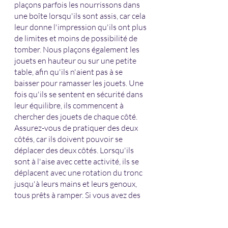
plaçons parfois les nourrissons dans 
une boîte lorsqu'ils sont assis, car cela 
leur donne l'impression qu'ils ont plus 
de limites et moins de possibilité de 
tomber. Nous plaçons également les 
jouets en hauteur ou sur une petite 
table, afin qu'ils n'aient pas à se 
baisser pour ramasser les jouets. Une 
fois qu'ils se sentent en sécurité dans 
leur équilibre, ils commencent à 
chercher des jouets de chaque côté. 
Assurez-vous de pratiquer des deux 
côtés, car ils doivent pouvoir se 
déplacer des deux côtés. Lorsqu'ils 
sont à l'aise avec cette activité, ils se 
déplacent avec une rotation du tronc 
jusqu'à leurs mains et leurs genoux, 
tous prêts à ramper. Si vous avez des 
questions pour aider votre bébé à 
apprendre à s'asseoir, écrivez-moi à 