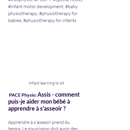
#infant
 motor development; 
#baby
physiotherapy; 
#physiotherapy
 for 
babies; 
#physiotherapy
 for infants
Infant learning to sit
Assis - comment 
PACE Physio:
puis-je aider mon bébé à 
apprendre à s'asseoir ?
Apprendre à s'asseoir prend du 
temps. Le nourrisson doit avoir des 